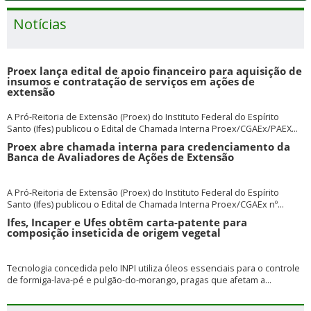
Notícias
Proex lança edital de apoio financeiro para aquisição de
insumos e contratação de serviços em ações de
extensão
A Pró-Reitoria de Extensão (Proex) do Instituto Federal do Espírito
Santo (Ifes) publicou o Edital de Chamada Interna Proex/CGAEx/PAEX...
Proex abre chamada interna para credenciamento da
Banca de Avaliadores de Ações de Extensão
A Pró-Reitoria de Extensão (Proex) do Instituto Federal do Espírito
Santo (Ifes) publicou o Edital de Chamada Interna Proex/CGAEx nº...
Ifes, Incaper e Ufes obtêm carta-patente para
composição inseticida de origem vegetal
Tecnologia concedida pelo INPI utiliza óleos essenciais para o controle
de formiga-lava-pé e pulgão-do-morango, pragas que afetam a...