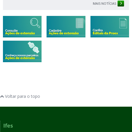
MAIS NOTÍCIAS
Voltar para o topo
Ifes