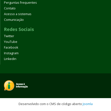
Perguntas frequentes
Contato
Acesso a sistemas
Comunicação
Redes Sociais
Twitter
YouTube
Facebook
Instagram
Linkedin
Desenvolvido com o CMS de código aberto
Joomla