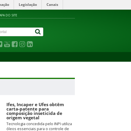
mação
Legislação
Canais
APA DO SITE
Ifes, Incaper e Ufes obtêm
carta-patente para
composição inseticida de
origem vegetal
Tecnologia concedida pelo INPI utiliza
óleos essenciais para o controle de