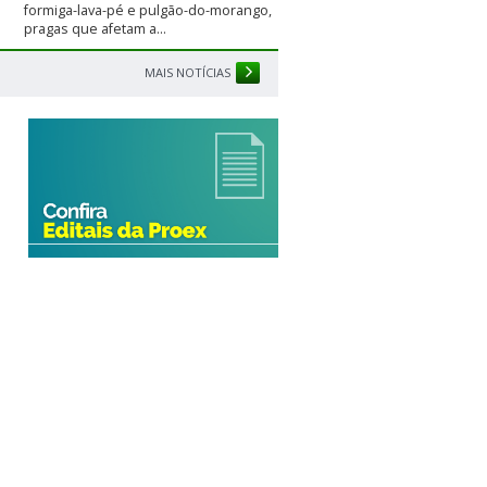
formiga-lava-pé e pulgão-do-morango,
pragas que afetam a...
MAIS NOTÍCIAS