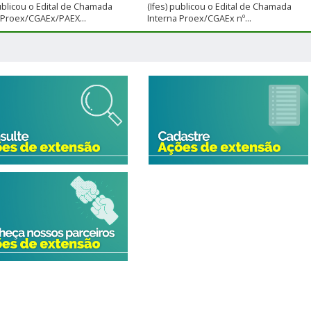
publicou o Edital de Chamada
(Ifes) publicou o Edital de Chamada
 Proex/CGAEx/PAEX...
Interna Proex/CGAEx nº...