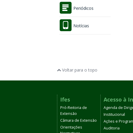
Periódicos
Notícias
Voltar para o topo
Ifes
Acesso à I
Pró-Reitoria de
Agenda de Dirig
Extensão
Institucional
Câmara de Extensão
Ações e Progra
Orientações
Auditoria