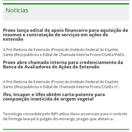
Notícias
Proex lança edital de apoio financeiro para aquisição de
insumos e contratação de serviços em ações de
extensão
A Pró-Reitoria de Extensão (Proex) do Instituto Federal do Espírito
Santo (Ifes) publicou o Edital de Chamada Interna Proex/CGAEx/PAEX...
Proex abre chamada interna para credenciamento da
Banca de Avaliadores de Ações de Extensão
A Pró-Reitoria de Extensão (Proex) do Instituto Federal do Espírito
Santo (Ifes) publicou o Edital de Chamada Interna Proex/CGAEx nº...
Ifes, Incaper e Ufes obtêm carta-patente para
composição inseticida de origem vegetal
Tecnologia concedida pelo INPI utiliza óleos essenciais para o controle
de formiga-lava-pé e pulgão-do-morango, pragas que afetam a...