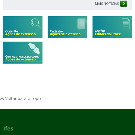
MAIS NOTÍCIAS
Voltar para o topo
Ifes