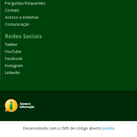
Perguntas frequentes
Contato
Acesso a sistemas
Comunicação
Redes Sociais
Twitter
YouTube
Facebook
Instagram
Linkedin
Desenvolvido com o CMS de código aberto
Joomla