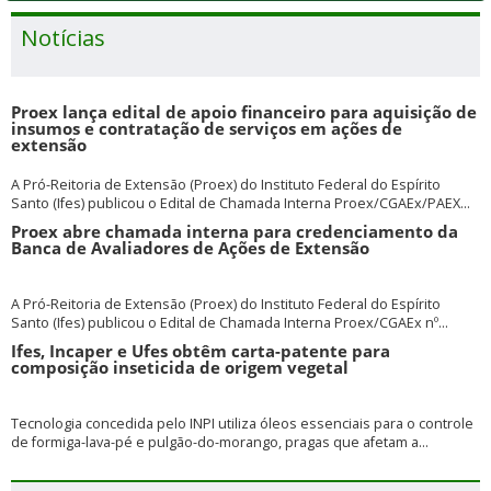
Notícias
Proex lança edital de apoio financeiro para aquisição de
insumos e contratação de serviços em ações de
extensão
A Pró-Reitoria de Extensão (Proex) do Instituto Federal do Espírito
Santo (Ifes) publicou o Edital de Chamada Interna Proex/CGAEx/PAEX...
Proex abre chamada interna para credenciamento da
Banca de Avaliadores de Ações de Extensão
A Pró-Reitoria de Extensão (Proex) do Instituto Federal do Espírito
Santo (Ifes) publicou o Edital de Chamada Interna Proex/CGAEx nº...
Ifes, Incaper e Ufes obtêm carta-patente para
composição inseticida de origem vegetal
Tecnologia concedida pelo INPI utiliza óleos essenciais para o controle
de formiga-lava-pé e pulgão-do-morango, pragas que afetam a...