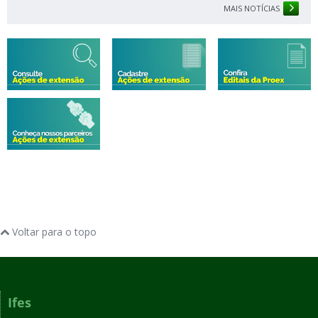
MAIS NOTÍCIAS
Voltar para o topo
Ifes