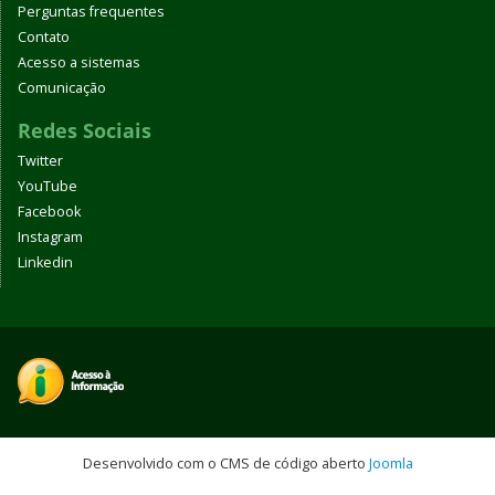
Perguntas frequentes
Contato
Acesso a sistemas
Comunicação
Redes Sociais
Twitter
YouTube
Facebook
Instagram
Linkedin
Desenvolvido com o CMS de código aberto
Joomla