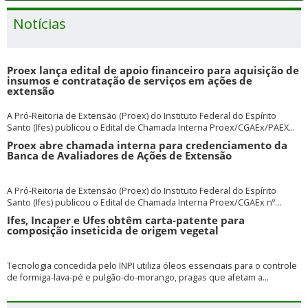
Notícias
Proex lança edital de apoio financeiro para aquisição de
insumos e contratação de serviços em ações de
extensão
A Pró-Reitoria de Extensão (Proex) do Instituto Federal do Espírito
Santo (Ifes) publicou o Edital de Chamada Interna Proex/CGAEx/PAEX...
Proex abre chamada interna para credenciamento da
Banca de Avaliadores de Ações de Extensão
A Pró-Reitoria de Extensão (Proex) do Instituto Federal do Espírito
Santo (Ifes) publicou o Edital de Chamada Interna Proex/CGAEx nº...
Ifes, Incaper e Ufes obtêm carta-patente para
composição inseticida de origem vegetal
Tecnologia concedida pelo INPI utiliza óleos essenciais para o controle
de formiga-lava-pé e pulgão-do-morango, pragas que afetam a...