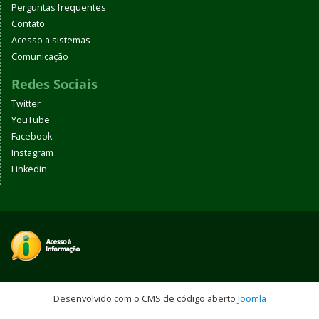
Perguntas frequentes
Contato
Acesso a sistemas
Comunicação
Redes Sociais
Twitter
YouTube
Facebook
Instagram
Linkedin
Desenvolvido com o CMS de código aberto
Joomla