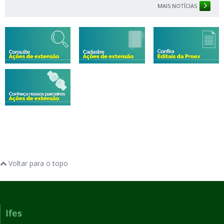
MAIS NOTÍCIAS
Voltar para o topo
Ifes