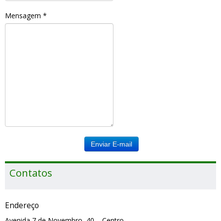
Mensagem
*
Enviar E-mail
Contatos
Endereço
Avenida 7 de Novembro, 40 – Centro