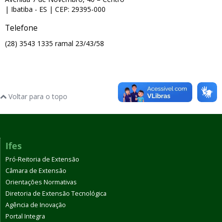
| Ibatiba
- ES
| CEP: 29395-000
Telefone
(28) 3543 1335 ramal 23/43/58
Voltar para o topo
Ifes
Pró-Reitoria de Extensão
Câmara de Extensão
Orientações Normativas
Diretoria de Extensão Tecnológica
Agência de Inovação
Portal Integra