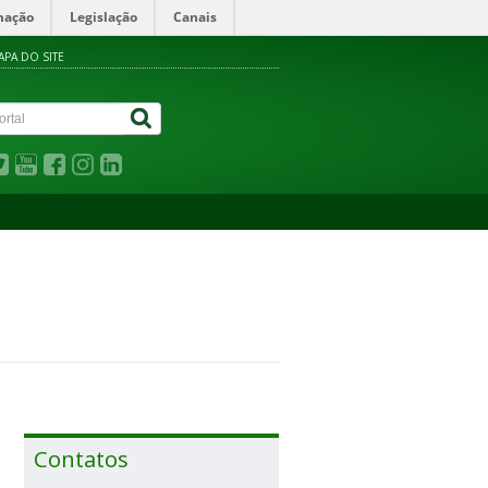
mação
Legislação
Canais
APA DO SITE
Contatos