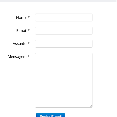
Nome
*
E-mail
*
Assunto
*
Mensagem
*
Enviar E-mail