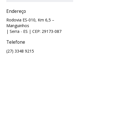
Endereço
Rodovia ES-010, Km 6,5 –
Manguinhos
| Serra
- ES
| CEP: 29173-087
Telefone
(27) 3348 9215