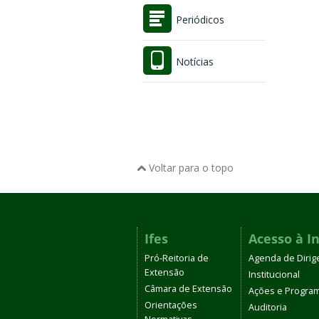
Periódicos
Notícias
Voltar para o topo
Ifes
Acesso à I
Pró-Reitoria de
Agenda de Dirig
Extensão
Institucional
Câmara de Extensão
Ações e Progra
Orientações
Auditoria