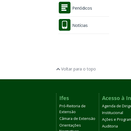
Periódicos
Notícias
Voltar para o topo
Ifes
Acesso à I
Pró-Reitoria de
Agenda de Dirig
Extensão
Institucional
Câmara de Extensão
Ações e Progra
Orientações
Auditoria