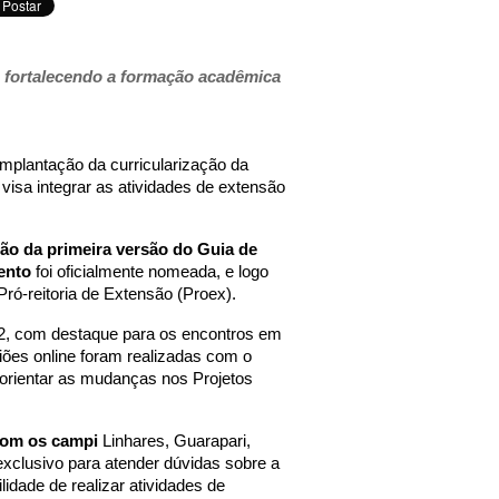
o, fortalecendo a formação acadêmica
implantação da curricularização da
sa integrar as atividades de extensão
ão da primeira versão do Guia de
ento
foi oficialmente nomeada, e logo
 Pró-reitoria de Extensão (Proex).
22, com destaque para os encontros em
iões online foram realizadas com o
 orientar as mudanças nos Projetos
com os campi
Linhares, Guarapari,
xclusivo para atender dúvidas sobre a
lidade de realizar atividades de