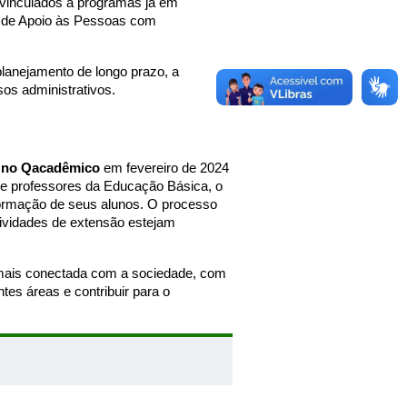
vinculados a programas já em
o de Apoio às Pessoas com
planejamento de longo prazo, a
os administrativos.
s no Qacadêmico
em fevereiro de 2024
de professores da Educação Básica, o
formação de seus alunos. O processo
tividades de extensão estejam
mais conectada com a sociedade, com
tes áreas e contribuir para o