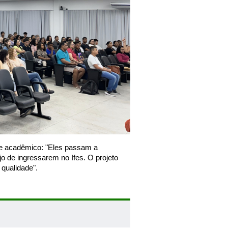
te acadêmico: "Eles passam a
 de ingressarem no Ifes. O projeto
qualidade".