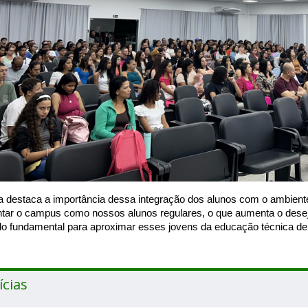
a destaca a importância dessa integração dos alunos com o ambien
ntar o campus como nossos alunos regulares, o que aumenta o desejo
do fundamental para aproximar esses jovens da educação técnica de 
ícias