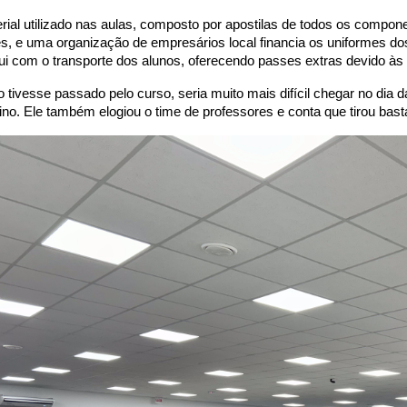
ial utilizado nas aulas, composto por apostilas de todos os componen
fes, e uma organização de empresários local financia os uniformes do
bui com o transporte dos alunos, oferecendo passes extras devido às 
 tivesse passado pelo curso, seria muito mais difícil chegar no dia 
no. Ele também elogiou o time de professores e conta que tirou basta