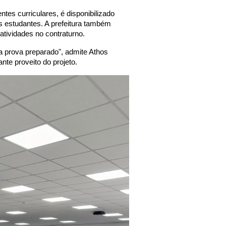
tes curriculares, é disponibilizado
s estudantes. A prefeitura também
atividades no contraturno.
da prova preparado", admite Athos
nte proveito do projeto.