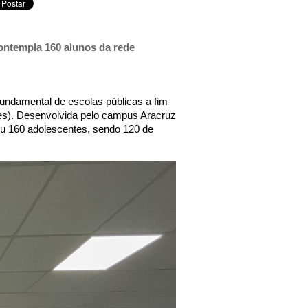
 contempla 160 alunos da rede
fundamental de escolas públicas a fim
Ifes). Desenvolvida pelo campus Aracruz
ciou 160 adolescentes, sendo 120 de