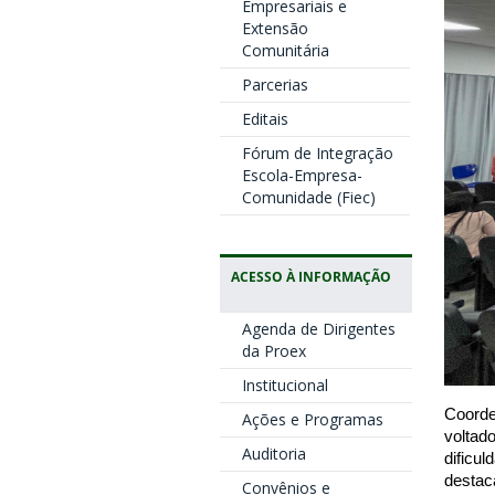
Empresariais e
Extensão
Comunitária
Parcerias
Editais
Fórum de Integração
Escola-Empresa-
Comunidade (Fiec)
ACESSO À INFORMAÇÃO
Agenda de Dirigentes
da Proex
Institucional
Coorde
Ações e Programas
voltad
Auditoria
dificu
destac
Convênios e