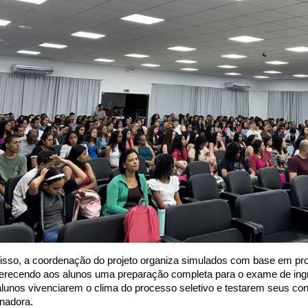
isso, a coordenação do projeto organiza simulados com base em pro
oferecendo aos alunos uma preparação completa para o exame de in
alunos vivenciarem o clima do processo seletivo e testarem seus c
nadora.