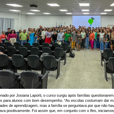
nado por Josiana Laporti, o curso surgiu após famílias questionarem
os para alunos com bom desempenho. “As escolas costumam dar mais
ldades de aprendizagem, mas a família se perguntava por que não hav
ava positivamente. Foi assim que, em conjunto com o Ifes, iniciamos 