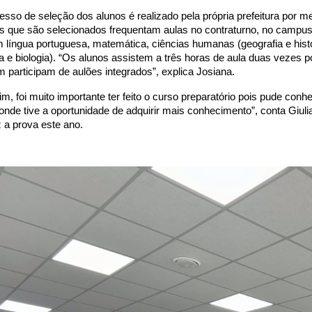
esso de seleção dos alunos é realizado pela própria prefeitura por me
s que são selecionados frequentam aulas no contraturno, no campus d
 língua portuguesa, matemática, ciências humanas (geografia e histór
a e biologia). “Os alunos assistem a três horas de aula duas vezes 
 participam de aulões integrados”, explica Josiana.
im, foi muito importante ter feito o curso preparatório pois pude c
onde tive a oportunidade de adquirir mais conhecimento”, conta Giul
z a prova este ano.