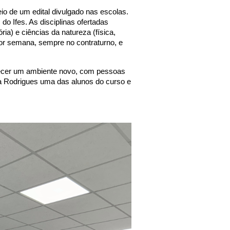
io de um edital divulgado nas escolas.
o Ifes. As disciplinas ofertadas
ia) e ciências da natureza (física,
por semana, sempre no contraturno, e
onhecer um ambiente novo, com pessoas
ia Rodrigues uma das alunos do curso e