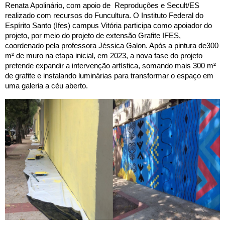
Renata Apolinário, com apoio de Reproduções e Secult/ES
realizado com recursos do Funcultura. O Instituto Federal do
Espírito Santo (Ifes) campus Vitória participa como apoiador do
projeto, por meio do projeto de extensão Grafite IFES,
coordenado pela professora Jéssica Galon. Após a pintura de
300
m² de muro na etapa inicial, em 2023, a nova fase do projeto
pretende expandir a intervenção artística, somando mais 300 m²
de grafite e instalando luminárias para transformar o espaço em
uma galeria a céu aberto.