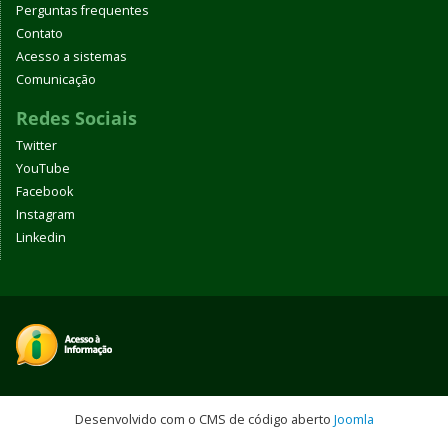
Perguntas frequentes
Contato
Acesso a sistemas
Comunicação
Redes Sociais
Twitter
YouTube
Facebook
Instagram
Linkedin
Desenvolvido com o CMS de código aberto
Joomla