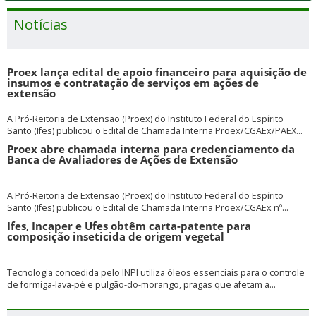
Notícias
Proex lança edital de apoio financeiro para aquisição de
insumos e contratação de serviços em ações de
extensão
A Pró-Reitoria de Extensão (Proex) do Instituto Federal do Espírito
Santo (Ifes) publicou o Edital de Chamada Interna Proex/CGAEx/PAEX...
Proex abre chamada interna para credenciamento da
Banca de Avaliadores de Ações de Extensão
A Pró-Reitoria de Extensão (Proex) do Instituto Federal do Espírito
Santo (Ifes) publicou o Edital de Chamada Interna Proex/CGAEx nº...
Ifes, Incaper e Ufes obtêm carta-patente para
composição inseticida de origem vegetal
Tecnologia concedida pelo INPI utiliza óleos essenciais para o controle
de formiga-lava-pé e pulgão-do-morango, pragas que afetam a...