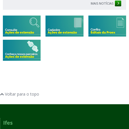
MAIS NOTÍCIAS
Voltar para o topo
Ifes