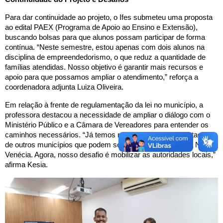
Para dar continuidade ao projeto, o Ifes submeteu uma proposta
ao edital PAEX (Programa de Apoio ao Ensino e Extensão),
buscando bolsas para que alunos possam participar de forma
contínua. “Neste semestre, estou apenas com dois alunos na
disciplina de empreendedorismo, o que reduz a quantidade de
famílias atendidas. Nosso objetivo é garantir mais recursos e
apoio para que possamos ampliar o atendimento,” reforça a
coordenadora adjunta Luiza Oliveira.
Em relação à frente de regulamentação da lei no município, a
professora destacou a necessidade de ampliar o diálogo com o
Ministério Público e a Câmara de Vereadores para entender os
caminhos necessários. “Já temos modelos de regulamentação
de outros municípios que podem servir de inspiração para Nova
Venécia. Agora, nosso desafio é mobilizar as autoridades locais,”
afirma Kesia.