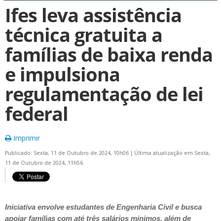
Ifes leva assistência
técnica gratuita a
famílias de baixa renda
e impulsiona
regulamentação de lei
federal
Imprimir
Publicado: Sexta, 11 de Outubro de 2024, 10h06
|
Última atualização em Sexta,
11 de Outubro de 2024, 11h56
Iniciativa envolve estudantes de Engenharia Civil e busca
apoiar famílias com até três salários mínimos, além de