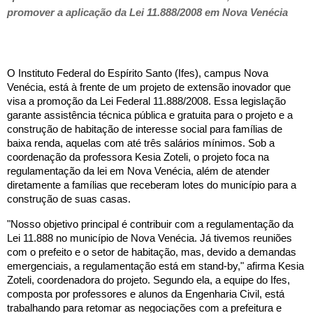
promover a aplicação da Lei 11.888/2008 em Nova Venécia
O Instituto Federal do Espírito Santo (Ifes), campus Nova
Venécia, está à frente de um projeto de extensão inovador que
visa a promoção da Lei Federal 11.888/2008. Essa legislação
garante assistência técnica pública e gratuita para o projeto e a
construção de habitação de interesse social para famílias de
baixa renda, aquelas com até três salários mínimos. Sob a
coordenação da professora Kesia Zoteli, o projeto foca na
regulamentação da lei em Nova Venécia, além de atender
diretamente a famílias que receberam lotes do município para a
construção de suas casas.
"Nosso objetivo principal é contribuir com a regulamentação da
Lei 11.888 no município de Nova Venécia. Já tivemos reuniões
com o prefeito e o setor de habitação, mas, devido a demandas
emergenciais, a regulamentação está em stand-by," afirma Kesia
Zoteli, coordenadora do projeto. Segundo ela, a equipe do Ifes,
composta por professores e alunos da Engenharia Civil, está
trabalhando para retomar as negociações com a prefeitura e