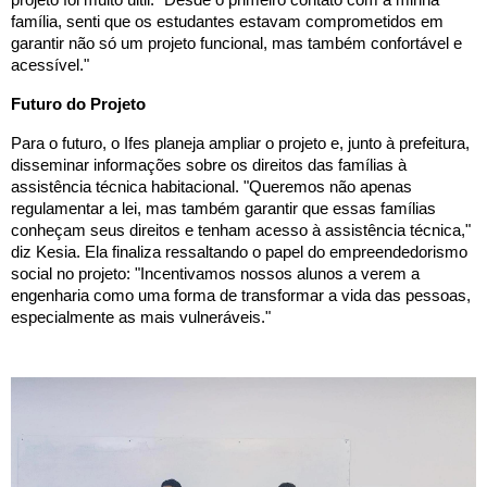
projeto foi muito últil. "Desde o primeiro contato com a minha
família, senti que os estudantes estavam comprometidos em
garantir não só um projeto funcional, mas também confortável e
acessível."
Futuro do Projeto
Para o futuro, o Ifes planeja ampliar o projeto e, junto à prefeitura,
disseminar informações sobre os direitos das famílias à
assistência técnica habitacional. "Queremos não apenas
regulamentar a lei, mas também garantir que essas famílias
conheçam seus direitos e tenham acesso à assistência técnica,"
diz Kesia. Ela finaliza ressaltando o papel do empreendedorismo
social no projeto: "Incentivamos nossos alunos a verem a
engenharia como uma forma de transformar a vida das pessoas,
especialmente as mais vulneráveis."