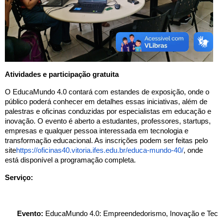
Atividades e participação gratuita
O EducaMundo 4.0 contará com estandes de exposição, onde o
público poderá conhecer em detalhes essas iniciativas, além de
palestras e oficinas conduzidas por especialistas em educação e
inovação. O evento é aberto a estudantes, professores, startups,
empresas e qualquer pessoa interessada em tecnologia e
transformação educacional. As inscrições podem ser feitas pelo
site
https://oficinas40.vitoria.ifes.edu.br/educa-mundo-40/
, onde
está disponível a programação completa.
Serviço:
Evento:
 EducaMundo 4.0: Empreendedorismo, Inovação e Tecno