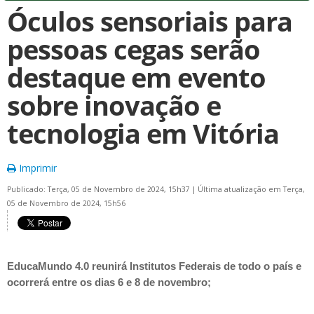
Óculos sensoriais para
pessoas cegas serão
destaque em evento
sobre inovação e
tecnologia em Vitória
Imprimir
Publicado: Terça, 05 de Novembro de 2024, 15h37
|
Última atualização em Terça,
05 de Novembro de 2024, 15h56
EducaMundo 4.0 reunirá Institutos Federais de todo o país e
ocorrerá entre os dias 6 e 8 de novembro;