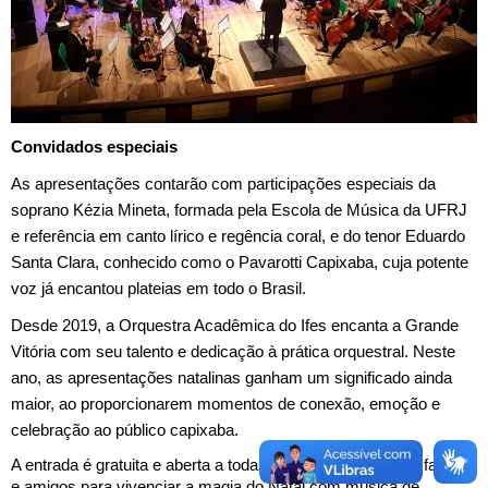
Convidados especiais
As apresentações contarão com participações especiais da
soprano Kézia Mineta, formada pela Escola de Música da UFRJ
e referência em canto lírico e regência coral, e do tenor Eduardo
Santa Clara, conhecido como o Pavarotti Capixaba, cuja potente
voz já encantou plateias em todo o Brasil.
Desde 2019, a Orquestra Acadêmica do Ifes encanta a Grande
Vitória com seu talento e dedicação à prática orquestral. Neste
ano, as apresentações natalinas ganham um significado ainda
maior, ao proporcionarem momentos de conexão, emoção e
celebração ao público capixaba.
A entrada é gratuita e aberta a todas as idades. Traga sua família
e amigos para vivenciar a magia do Natal com música de