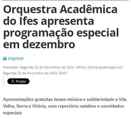
Orquestra Acadêmica
do Ifes apresenta
programação especial
em dezembro
Imprimir
Publicado: Segunda, 02 de Dezembro de 2024, 10h14
|
Última atualização em
Segunda, 02 de Dezembro de 2024, 10h57
Apresentações gratuitas levam música e solidariedade a Vila
Velha, Serra e Vitória, com repertório natalino e convidados
especiais