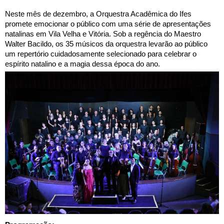
Neste mês de dezembro, a Orquestra Acadêmica do Ifes
promete emocionar o público com uma série de apresentações
natalinas em Vila Velha e Vitória. Sob a regência do Maestro
Walter Bacildo, os 35 músicos da orquestra levarão ao público
um repertório cuidadosamente selecionado para celebrar o
espírito natalino e a magia dessa época do ano.