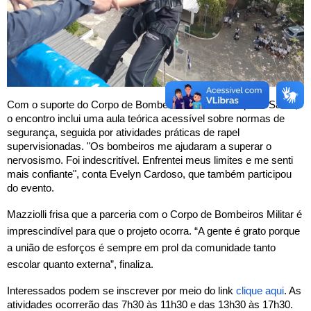
Com o suporte do Corpo de Bombeiros Militar do Espírito Santo,
o encontro inclui uma aula teórica acessível sobre normas de
segurança, seguida por atividades práticas de rapel
supervisionadas. "Os bombeiros me ajudaram a superar o
nervosismo. Foi indescritível. Enfrentei meus limites e me senti
mais confiante", conta Evelyn Cardoso, que também participou
do evento.
Mazziolli frisa que a parceria com o Corpo de Bombeiros Militar é
imprescindível para que o projeto ocorra. “A gente é grato porque
a união de esforços é sempre em prol da comunidade tanto
escolar quanto externa”, finaliza.
Interessados podem se inscrever por meio do link
clique aqui
. As
atividades ocorrerão das 7h30 às 11h30 e das 13h30 às 17h30.