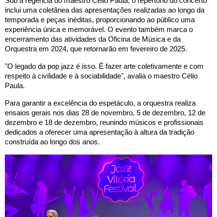
Sob a regência do maestro Célio Paula, o repertório do concerto
inclui uma coletânea das apresentações realizadas ao longo da
temporada e peças inéditas, proporcionando ao público uma
experiência única e memorável. O evento também marca o
encerramento das atividades da Oficina de Música e da
Orquestra em 2024, que retornarão em fevereiro de 2025.
"O legado da pop jazz é isso. É fazer arte coletivamente e com
respeito à civilidade e à sociabilidade", avalia o maestro Célio
Paula.
Para garantir a excelência do espetáculo, a orquestra realiza
ensaios gerais nos dias 28 de novembro, 5 de dezembro, 12 de
dezembro e 18 de dezembro, reunindo músicos e profissionais
dedicados a oferecer uma apresentação à altura da tradição
construída ao longo dos anos.