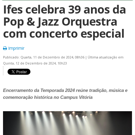
Ifes celebra 39 anos da
Pop & Jazz Orquestra
com concerto especial
Imprimir
Publicado: Quarta, 11 de Dezembro de 2024, 08h36
|
Última atualização em
Quinta, 12 de Dezembro de 2024, 10h23
Encerramento da Temporada 2024 reúne tradição, música e
comemoração histórica no Campus Vitória