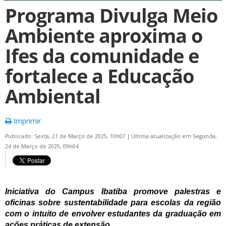
Programa Divulga Meio
Ambiente aproxima o
Ifes da comunidade e
fortalece a Educação
Ambiental
Imprimir
Publicado: Sexta, 21 de Março de 2025, 10h07
|
Última atualização em Segunda,
24 de Março de 2025, 09h04
Iniciativa do Campus Ibatiba promove palestras e
oficinas sobre sustentabilidade para escolas da região
com o intuito de envolver estudantes da graduação em
ações práticas de extensão.