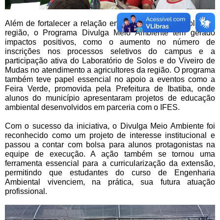
Além de fortalecer a relação entre o IFES e as escolas da
região, o Programa Divulga Meio Ambiente tem gerado
impactos positivos, como o aumento no número de
inscrições nos processos seletivos do campus e a
participação ativa do Laboratório de Solos e do Viveiro de
Mudas no atendimento a agricultores da região. O programa
também teve papel essencial no apoio a eventos como a
Feira Verde, promovida pela Prefeitura de Ibatiba, onde
alunos do município apresentaram projetos de educação
ambiental desenvolvidos em parceria com o IFES.
Com o sucesso da iniciativa, o Divulga Meio Ambiente foi
reconhecido como um projeto de interesse institucional e
passou a contar com bolsa para alunos protagonistas na
equipe de execução. A ação também se tornou uma
ferramenta essencial para a curricularização da extensão,
permitindo que estudantes do curso de Engenharia
Ambiental vivenciem, na prática, sua futura atuação
profissional.