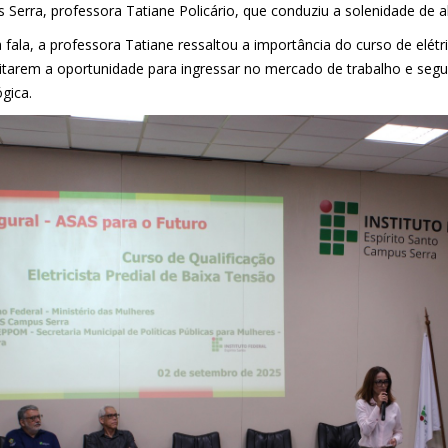
 Serra, professora Tatiane Policário, que conduziu a solenidade de a
fala, a professora Tatiane ressaltou a importância do curso de elétri
itarem a oportunidade para ingressar no mercado de trabalho e seg
gica.