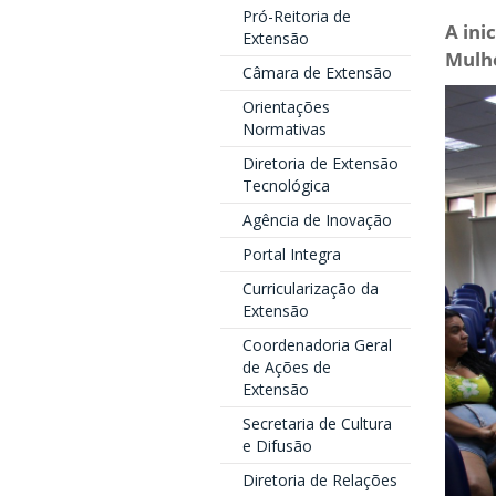
Pró-Reitoria de
A ini
Extensão
Mulhe
Câmara de Extensão
Orientações
Normativas
Diretoria de Extensão
Tecnológica
Agência de Inovação
Portal Integra
Curricularização da
Extensão
Coordenadoria Geral
de Ações de
Extensão
Secretaria de Cultura
e Difusão
Diretoria de Relações