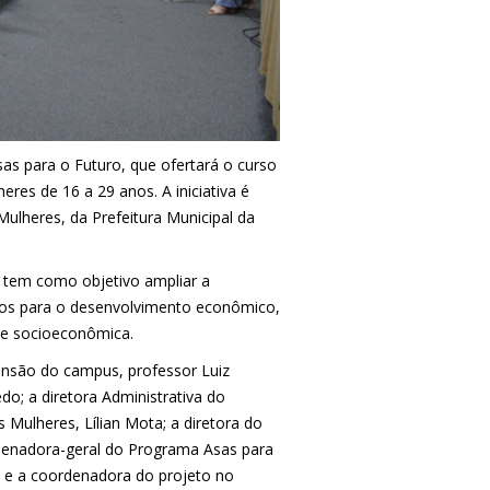
sas para o Futuro, que ofertará o curso
eres de 16 a 29 anos. A iniciativa é
Mulheres, da Prefeitura Municipal da
 tem como objetivo ampliar a
icos para o desenvolvimento econômico,
ade socioeconômica.
ensão do campus, professor Luiz
do; a diretora Administrativa do
s Mulheres, Lílian Mota; a diretora do
rdenadora-geral do Programa Asas para
s; e a coordenadora do projeto no