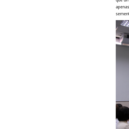
apenas
sement