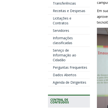
campus
Transferências
Em sua 
Receitas e Despesas
aprove
Licitações e
tecnoló
Contratos
Servidores
Informações
classificadas
Serviço de
Informação ao
Cidadão
Perguntas Frequentes
Dados Abertos
Agenda de Dirigentes
CENTRAL DE
CONTEÚDOS