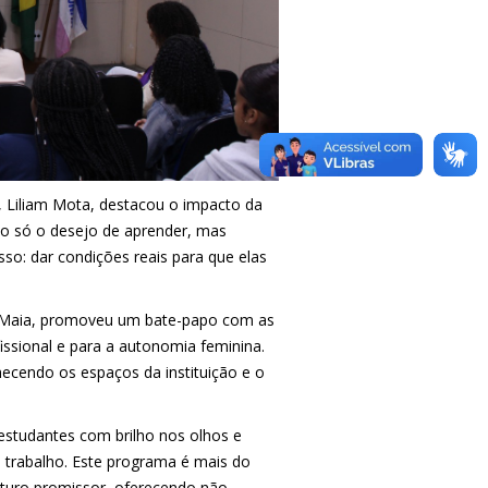
s, Liliam Mota, destacou o impacto da
não só o desejo de aprender, mas
so: dar condições reais para que elas
la Maia, promoveu um bate-papo com as
issional e para a autonomia feminina.
ecendo os espaços da instituição e o
estudantes com brilho nos olhos e
 trabalho. Este programa é mais do
uturo promissor, oferecendo não