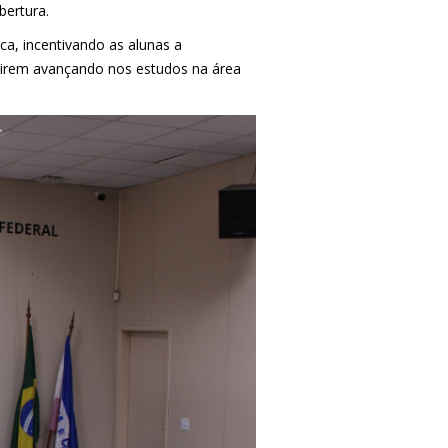
bertura.
ca, incentivando as alunas a
uirem avançando nos estudos na área