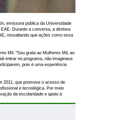
ón, emissora pública da Universidade
 EAE. Durante a conversa, a diretora
 EAE, ressaltando que ações como essa
res Mil. “Sou grata ao Mulheres Mil, ao
idi entrar no programa, não imaginava
articiparem, pois é uma experiência
em 2011, que promove o acesso de
fissional e tecnológica. Por meio
evação da escolaridade e apoio à