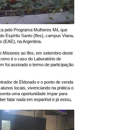
ca pelo Programa Mulheres Mil, que
 do Espírito Santo (Ifes), campus Viana,
o (EAE), na Argentina.
e de Misiones ao Ifes, em setembro deste
como é o caso do Laboratório de
m foi assinado o termo de participação
trador de Eldorado e o ponto de venda
lunos locais, vivenciando na prática o
esenta uma oportunidade ímpar para
er falar nada em espanhol e já estou,