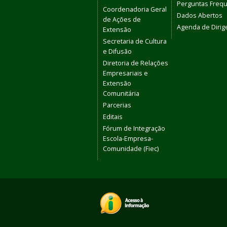
Perguntas Freq
Coordenadoria Geral
Dados Abertos
de Ações de
Agenda de Dirig
Extensão
Secretaria de Cultura
e Difusão
Diretoria de Relações
Empresariais e
Extensão
Comunitária
Parcerias
Editais
Fórum de Integração
Escola-Empresa-
Comunidade (Fiec)