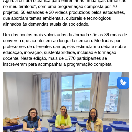
Água: a cultura oceânica para enfrentar as mudanças climáticas
no meu território”, com uma programação composta por 70
projetos, 50 estandes e 20 vídeos produzidos pelos estudantes,
que abordam temas ambientais, culturais e tecnológicos
alinhados às demandas atuais da sociedade.
Um dos pontos mais valorizados da Jornada são as 39 rodas de
conversa que acontecem ao longo da semana. Mediadas por
professores de diferentes campi, elas estimulam o debate sobre
educação, inovação, sustentabilidade, inclusão e formação
docente. Nesta edição, mais de 1.770 participantes se
inscreveram para acompanhar a programação completa.