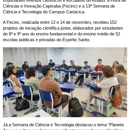
importantes eventos científicos e escolares do estado: a Feira de
Ciências e Inovação Capixaba (Fecinc) e a 13ª Semana de
Ciência e Tecnologia do Campus Cariacica.
A Fecinc, realizada entre 12 e 14 de novembro, recebeu 152
projetos de iniciação científica júnior, elaborados por estudantes
do 8º e 9º ano do ensino fundamental e do ensino médio de 52
escolas públicas e privadas do Espírito Santo.
Já a Semana de Ciência e Tecnologia destacou o tema “Planeta