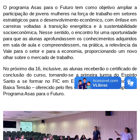
O programa Asas para o Futuro tem como objetivo ampliar a
participação de jovens mulheres na força de trabalho em setores
estratégicos para o desenvolvimento econômico, com ênfase em
carreiras voltadas à transição energética e à sustentabilidade
socioeconômica. Nesse sentido, o encontro foi uma oportunidade
para que as alunas aprofundassem os conhecimentos adquiridos
em sala de aula e compreendessem, na prática, a relevância da
Vale para o setor e para a economia, proporcionando um novo
olhar sobre o mercado de trabalho.
No próximo dia 16, inclusive, as alunas receberão o certificado de
conclusão do curso, tornando-se a primeira turma do Espírito
Santo a se formar no FIC em Eletricista Instalador Predial de
Baixa Tensão – oferecido pelo Ifes campus Serra –, com apoio do
Programa Asas para o Futuro.