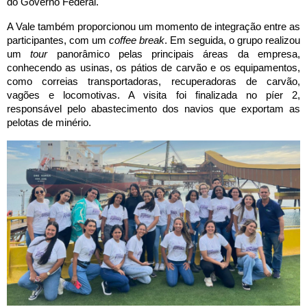
do Governo Federal.
A Vale também proporcionou um momento de integração entre as
participantes, com um
coffee break
. Em seguida, o grupo realizou
um
tour
panorâmico pelas principais áreas da empresa,
conhecendo as usinas, os pátios de carvão e os equipamentos,
como correias transportadoras, recuperadoras de carvão,
vagões e locomotivas. A visita foi finalizada no píer 2,
responsável pelo abastecimento dos navios que exportam as
pelotas de minério.