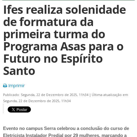
Ifes realiza solenidade
de formatura da
primeira turma do
Programa Asas para o
Futuro no Espírito
Santo
Imprimir
Publicado: Segunda, 22 de Dezembro de 2025, 11h34
|
Última atualização em
Segunda, 22 de Dezembro de 2025, 11h34
Evento no campus Serra celebrou a conclusão do curso de
Eletricista Instalador Predial por 29 mulheres, marcando a