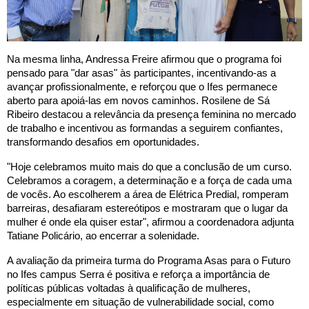
Na mesma linha, Andressa Freire afirmou que o programa foi
pensado para "dar asas" às participantes, incentivando-as a
avançar profissionalmente, e reforçou que o Ifes permanece
aberto para apoiá-las em novos caminhos. Rosilene de Sá
Ribeiro destacou a relevância da presença feminina no mercado
de trabalho e incentivou as formandas a seguirem confiantes,
transformando desafios em oportunidades.
"Hoje celebramos muito mais do que a conclusão de um curso.
Celebramos a coragem, a determinação e a força de cada uma
de vocês. Ao escolherem a área de Elétrica Predial, romperam
barreiras, desafiaram estereótipos e mostraram que o lugar da
mulher é onde ela quiser estar", afirmou a coordenadora adjunta
Tatiane Policário, ao encerrar a solenidade.
A avaliação da primeira turma do Programa Asas para o Futuro
no Ifes campus Serra é positiva e reforça a importância de
políticas públicas voltadas à qualificação de mulheres,
especialmente em situação de vulnerabilidade social, como