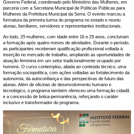
Governo Federal, coordenado pelo Ministério das Mulheres, em
parceria com a Secretaria Municipal de Políticas Públicas para
Mulheres da Prefeitura Municipal da Serra. O evento marcou a
formatura da primeira turma do programa no estado e reuniu
alunas, familiares, servidores e representantes institucionais.
Ao todo, 29 mulheres, com idade entre 16 e 29 anos, concluíram
a formação após quatro meses de atividades. Durante o período,
as participantes receberam qualificação profissional voltada à
inserção no mercado de trabalho, ampliando as oportunidades de
atuação feminina em um setor tradicionalmente ocupado por
homens. O curso contemplou, aliada ao conteúdo técnico, uma
formação sociopolítica, com ações voltadas ao fortalecimento da
autonomia, da autoconfiança e das perspectivas de futuro das
alunas. Além de oficinas de desenvolvimento humano e
tecnológico, o programa também ofereceu uma formação cidadã
e a concessão de bolsa-permanência, reforçando o caráter
inclusivo e transformador do programa.