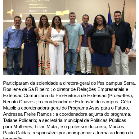
Participaram da solenidade a diretora-geral do Ifes campus Serra,
Rosilene de Sá Ribeiro ; o diretor de Relações Empresariais e
Extensão Comunitária da Pró-Reitoria de Extensão (Proex-Ifes),
Renato Chaves ; o coordenador de Extensão do campus, Célio
Maioli; a coordenadora-geral do Programa Asas para o Futuro,
Andressa Freire Ramos ; a coordenadora adjunta do programa,
Tatiane Policário; a secretária municipal de Políticas Públicas
para Mulheres, Lílian Mota ; e o professor do curso, Marcos
Paulo Caldas, responsável por acompanhar a turma ao longo da