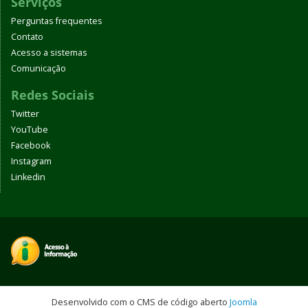
Serviços
Perguntas frequentes
Contato
Acesso a sistemas
Comunicação
Redes Sociais
Twitter
YouTube
Facebook
Instagram
Linkedin
Desenvolvido com o CMS de código aberto
Joomla