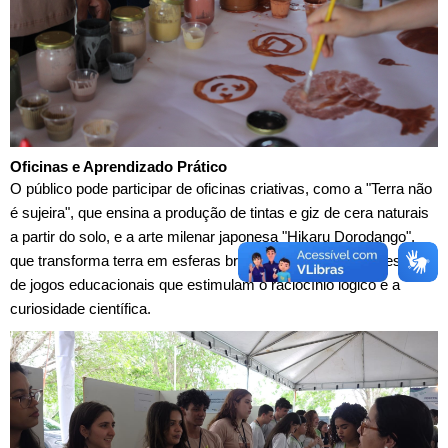
Oficinas e Aprendizado Prático
O público pode participar de oficinas criativas, como a "Terra não
é sujeira", que ensina a produção de tintas e giz de cera naturais
a partir do solo, e a arte milenar japonesa "Hikaru Dorodango",
que transforma terra em esferas brilhantes. Há também sessões
de jogos educacionais que estimulam o raciocínio lógico e a
curiosidade científica.