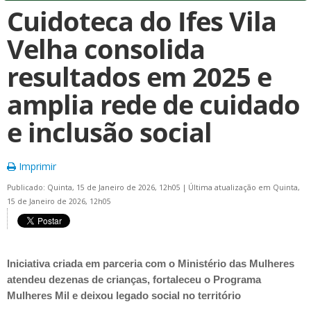
Cuidoteca do Ifes Vila
Velha consolida
resultados em 2025 e
amplia rede de cuidado
e inclusão social
Imprimir
Publicado: Quinta, 15 de Janeiro de 2026, 12h05
|
Última atualização em Quinta,
15 de Janeiro de 2026, 12h05
Iniciativa criada em parceria com o Ministério das Mulheres
atendeu dezenas de crianças, fortaleceu o Programa
Mulheres Mil e deixou legado social no território