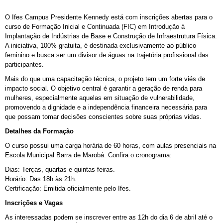
O Ifes Campus Presidente Kennedy está com inscrições abertas para o
curso de Formação Inicial e Continuada (FIC) em Introdução à
Implantação de Indústrias de Base e Construção de Infraestrutura Física.
A iniciativa, 100% gratuita, é destinada exclusivamente ao público
feminino e busca ser um divisor de águas na trajetória profissional das
participantes.
Mais do que uma capacitação técnica, o projeto tem um forte viés de
impacto social. O objetivo central é garantir a geração de renda para
mulheres, especialmente aquelas em situação de vulnerabilidade,
promovendo a dignidade e a independência financeira necessária para
que possam tomar decisões conscientes sobre suas próprias vidas.
Detalhes da Formação
O curso possui uma carga horária de 60 horas, com aulas presenciais na
Escola Municipal Barra de Marobá. Confira o cronograma:
Dias:
Terças, quartas e quintas-feiras.
Horário: Das 18h às 21h.
Certificação: Emitida oficialmente pelo Ifes.
Inscrições e Vagas
As interessadas podem se inscrever entre as 12h do dia 6 de abril até o