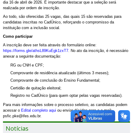
dia 16 de abril de 2026. É importante destacar que a seleção será
realizada por ordem de inscrição.
Ao todo, são oferecidas 25 vagas, das quais 15 são reservadas para
candidatas inscritas no CadÚnico, reforçando o compromisso da
instituição com a inclusão social.
Como participar
A inscrição deve ser feita através do formulário online:
https://forms.gle/athsL89KuEgk1zxT7
. No ato da inscrição, é necessário
anexar a seguinte documentação:
RG ou CNH e CPF;
Comprovante de residência atualizado (últimos 3 meses);
Comprovante de conclusão do Ensino Fundamental;
Certidão de quitação eleitoral;
Registro no CadÚnico (para quem optar pelas vagas reservadas).
Para mais informações sobre o processo seletivo, as candidatas podem
acessar o
Edital completo aqui
ou enviar dúvidas para o e-mail:
psfic.pke@ifes.edu.br.
Notícias