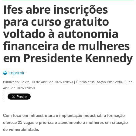
Ifes abre inscrições
para curso gratuito
voltado à autonomia
financeira de mulheres
em Presidente Kennedy
Imprimir
Publicado: Sexta, 10 de Abril de 2026, 09h50
|
Última atualização em Sexta, 10 de
Abril de 2026, 09h50
Com foco em infraestrutura e implantação industrial, a formação
oferece 25 vagas e prioriza o atendimento a mulheres em situação
de vulnerabilidade.