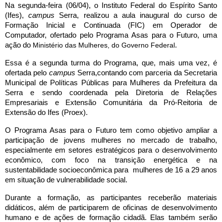
Na segunda-feira (06/04), o Instituto Federal do Espírito Santo
(Ifes),
campus
Serra, realizou a aula inaugural do curso de
Formação Inicial e Continuada (FIC) em Operador de
Computador, ofertado pelo Programa Asas para o Futuro, uma
ação do
Ministério das Mulheres, do Governo Federal
.
Essa é a segunda turma do Programa, que, mais uma vez, é
ofertada pelo
campus
Serra,
contando com parceria da Secretaria
Municipal de Políticas Públicas para Mulheres da Prefeitura da
Serra e sendo coordenada pela Diretoria de Relações
Empresariais e Extensão Comunitária da Pró-Reitoria de
Extensão do Ifes (Proex).
O Programa Asas para o Futuro tem como objetivo ampliar a
participação de jovens mulheres no mercado de trabalho,
especialmente em setores estratégicos para o desenvolvimento
econômico, com foco na transição energética e na
sustentabilidade socioeconômica para mulheres de 16 a 29 anos
em situação de vulnerabilidade social.
Durante a formação, as participantes receberão materiais
didáticos, além de participarem de oficinas de desenvolvimento
humano e de ações de formação cidadã. Elas também serão