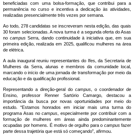
beneficiadas com uma bolsa-formação, que contribui para a
permanência no curso e incentiva a dedicação às atividades,
realizadas presencialmente três vezes por semana.
Ao todo, 278 candidatas se inscreveram nesta edição, das quais
30 foram selecionadas. A nova turma é a segunda oferta do Asas
no
campus
Serra, dando continuidade à iniciativa que, em sua
primeira edição, realizada em 2025, qualificou mulheres na área
de elétrica.
A aula inaugural reuniu representantes do Ifes, da Secretaria de
Mulheres da Serra, alunas e membros da comunidade local,
marcando o início de uma jornada de transformação por meio da
educação e da qualificação profissional.
Representando a direção-geral do
campus
, o coordenador de
Ensino, professor Renner Sartório Camargo, destacou a
importância da busca por novas oportunidades por meio do
estudo. “Estamos honrados em iniciar mais uma turma do
programa Asas no
campus
, especialmente por contribuir com a
formação de mulheres em áreas ainda predominantemente
ocupadas por homens. É motivo de orgulho para o
campus
fazer
parte dessa trajetória que está só começando”, afirmou.