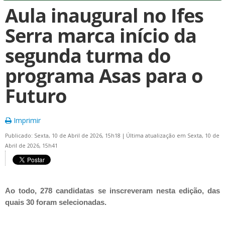
Aula inaugural no Ifes
Serra marca início da
segunda turma do
programa Asas para o
Futuro
Imprimir
Publicado: Sexta, 10 de Abril de 2026, 15h18
|
Última atualização em Sexta, 10 de
Abril de 2026, 15h41
Ao todo, 278 candidatas se inscreveram nesta edição, das
quais 30 foram selecionadas.