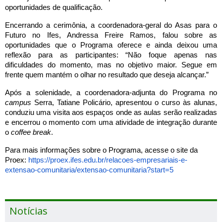
oportunidades de qualificação.
Encerrando a cerimônia, a coordenadora-geral do Asas para o
Futuro no Ifes, Andressa Freire Ramos, falou sobre as
oportunidades que o Programa oferece e ainda deixou uma
reflexão para as participantes: “Não foque apenas nas
dificuldades do momento, mas no objetivo maior. Segue em
frente quem mantém o olhar no resultado que deseja alcançar.”
Após a solenidade, a coordenadora-adjunta do Programa no
campus
Serra, Tatiane Policário, apresentou o curso às alunas,
conduziu uma visita aos espaços onde as aulas serão realizadas
e encerrou o momento com uma atividade de integração durante
o
coffee break
.
Para mais informações sobre o Programa, acesse o site da
Proex:
https://proex.ifes.edu.br/relacoes-empresariais-e-
extensao-comunitaria/extensao-comunitaria?start=5
Notícias