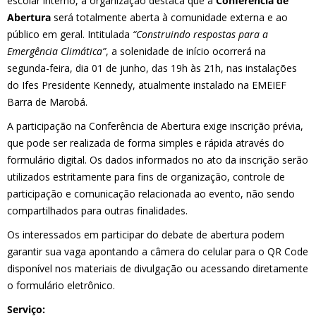
escolar interno, a organização destaca que a
Conferência de
Abertura
será totalmente aberta à comunidade externa e ao
público em geral. Intitulada
“Construindo respostas para a
Emergência Climática”
, a solenidade de início ocorrerá na
segunda-feira, dia 01 de junho, das 19h às 21h, nas instalações
do Ifes Presidente Kennedy, atualmente instalado na EMEIEF
Barra de Marobá.
A participação na Conferência de Abertura exige inscrição prévia,
que pode ser realizada de forma simples e rápida através do
formulário digital. Os dados informados no ato da inscrição serão
utilizados estritamente para fins de organização, controle de
participação e comunicação relacionada ao evento, não sendo
compartilhados para outras finalidades.
Os interessados em participar do debate de abertura podem
garantir sua vaga apontando a câmera do celular para o QR Code
disponível nos materiais de divulgação ou acessando diretamente
o formulário eletrônico.
Serviço: