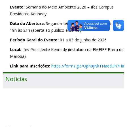
Evento:
Semana do Meio Ambiente 2026 – Ifes Campus
Presidente Kennedy
Data da Abertura:
Segunda-feira, 01 de junho de 2026, das
19h às 21h (aberta ao público externo)
Período Geral do Evento:
01 a 03 de junho de 2026
Local:
Ifes Presidente Kennedy (instalado na EMEIEF Barra de
Marobá)
Link para Inscrições:
https://forms.gle/Qph8jNkTNaedUh7H8
Notícias