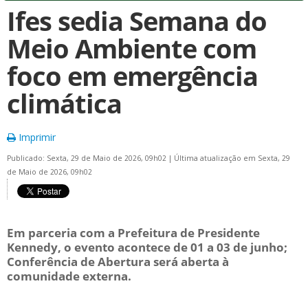
Ifes sedia Semana do
Meio Ambiente com
foco em emergência
climática
Imprimir
Publicado: Sexta, 29 de Maio de 2026, 09h02
|
Última atualização em Sexta, 29
de Maio de 2026, 09h02
Em parceria com a Prefeitura de Presidente
Kennedy, o evento acontece de 01 a 03 de junho;
Conferência de Abertura será aberta à
comunidade externa.