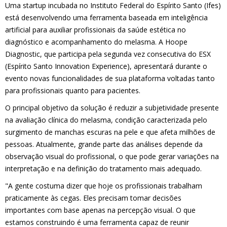
Uma startup incubada no Instituto Federal do Espírito Santo (Ifes)
está desenvolvendo uma ferramenta baseada em inteligência
artificial para auxiliar profissionais da saúde estética no
diagnóstico e acompanhamento do melasma. A Hoope
Diagnostic, que participa pela segunda vez consecutiva do ESX
(Espírito Santo Innovation Experience), apresentará durante o
evento novas funcionalidades de sua plataforma voltadas tanto
para profissionais quanto para pacientes.
O principal objetivo da solução é reduzir a subjetividade presente
na avaliação clínica do melasma, condição caracterizada pelo
surgimento de manchas escuras na pele e que afeta milhões de
pessoas. Atualmente, grande parte das análises depende da
observação visual do profissional, o que pode gerar variações na
interpretação e na definição do tratamento mais adequado.
"A gente costuma dizer que hoje os profissionais trabalham
praticamente às cegas. Eles precisam tomar decisões
importantes com base apenas na percepção visual. O que
estamos construindo é uma ferramenta capaz de reunir