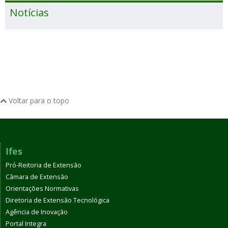
Notícias
Voltar para o topo
Ifes
Pró-Reitoria de Extensão
Câmara de Extensão
Orientações Normativas
Diretoria de Extensão Tecnológica
Agência de Inovação
Portal Integra