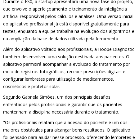
Durante o ESX, a startup apresentará uma nova fase do projeto,
que envolve o aperfeiçoamento e treinamento da inteligência
artificial responsável pelos cálculos e análises. Uma versão inicial
do aplicativo profissional já está disponível gratuitamente para
testes, enquanto a equipe trabalha na evolução dos algoritmos e
na ampliação da base de dados utilizada pela ferramenta.
Além do aplicativo voltado aos profissionais, a Hoope Diagnostic
também desenvolveu uma solução destinada aos pacientes. O
aplicativo permitirá acompanhar a evolução do tratamento por
meio de registros fotográficos, receber prescrições digitais e
configurar lembretes para utilização de medicamentos,
cosméticos e protetor solar.
Segundo Gabriela Simões, um dos principais desafios
enfrentados pelos profissionais é garantir que os pacientes
mantenham a disciplina necessária durante o tratamento.
"Os profissionais relatam que a adesão do paciente é um dos
maiores obstáculos para alcançar bons resultados. O aplicativo
foi pensado para ajudar nesse processo, oferecendo lembretes e