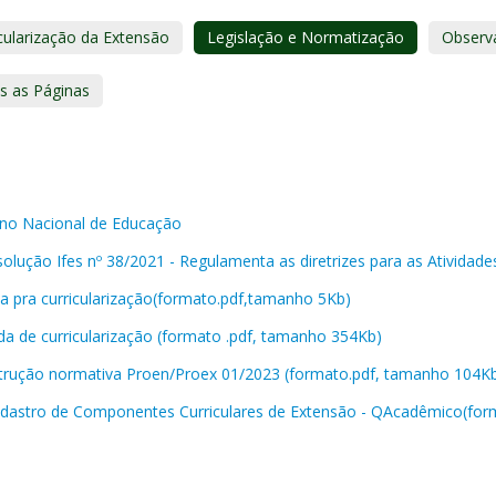
cularização da Extensão
Legislação e Normatização
Observ
s as Páginas
ano Nacional de Educação
olução Ifes nº 38/2021 - Regulamenta as diretrizes para as Atividade
a pra curricularização(formato.pdf,tamanho 5Kb)
da de curricularização (formato .pdf, tamanho 354Kb)
strução normativa Proen/Proex 01/2023 (formato.pdf, tamanho 104K
adastro de Componentes Curriculares de Extensão - QAcadêmico(for