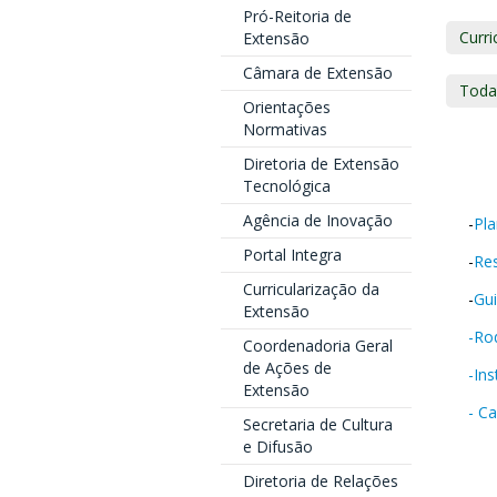
Pró-Reitoria de
Curri
Extensão
Câmara de Extensão
Toda
Orientações
Normativas
Diretoria de Extensão
Tecnológica
Agência de Inovação
-
Pl
Portal Integra
-
Res
Curricularização da
-
Gui
Extensão
-Ro
Coordenadoria Geral
de Ações de
-In
Extensão
- C
Secretaria de Cultura
e Difusão
Diretoria de Relações