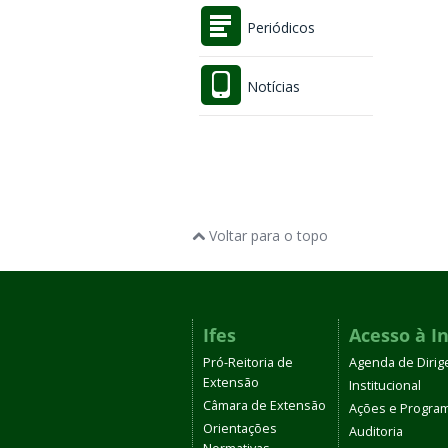
Periódicos
Notícias
Voltar para o topo
Ifes
Acesso à I
Pró-Reitoria de
Agenda de Dirig
Extensão
Institucional
Câmara de Extensão
Ações e Progra
Orientações
Auditoria