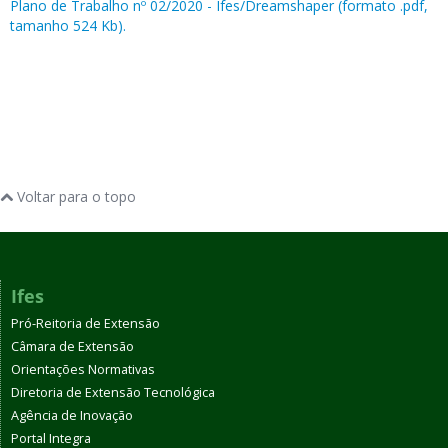
Plano de Trabalho nº 02/2020 - Ifes/Dreamshaper (formato .pdf,
tamanho 524 Kb).
Voltar para o topo
Ifes
Pró-Reitoria de Extensão
Câmara de Extensão
Orientações Normativas
Diretoria de Extensão Tecnológica
Agência de Inovação
Portal Integra