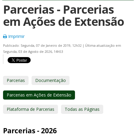
Parcerias - Parcerias
em Ações de Extensão
Imprimir
Publicado: Segunda, 07 de Janeiro de 2019, 12h32
|
Última atualização em
Segunda, 03 de Agosto de 2026, 14h53
Parcerias
Documentação
Parcerias em Ações de Extensão
Plataforma de Parcerias
Todas as Páginas
Parcerias - 2026