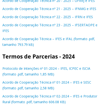
Acordo de Cooperação Técnica nº 20 - 2025 – UFRRJ e IFES
Acordo de Cooperação Técnica nº 21 - 2025 – IFNMG e IFES
Acordo de Cooperação Técnica nº 22 - 2025 – IFRN e IFES
Acordo de Cooperação Técnica nº 23 - 2025 – IFSERTAOPE e
IFES
Acordo de Cooperação Técnica – IFES e IFAL (formato .pdf,
tamanho 793.79 kB)
Termos de Parcerias - 2024
Protocolo de Intenções nº 01-2024 – IFES, ICPEC e ISCIA
(formato .pdf, tamanho 1,85 MB)
Acordo de Cooperação Técnica nº 01-2024 – IFES e SESC
(formato .pdf, tamanho 2,58 MB)
Acordo de Cooperação Técnica nº 02-2024 – IFES e Produtor
Rural (formato .pdf, tamanho 606.08 KB)