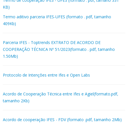
Termo de cooperação IFES - UFES (formato . pdf, tamaho 331
KB)
Termo aditivo parceria IFES-UFES (formato . pdf, tamanho
409Kb)
Parceria IFES - Toptrends EXTRATO DE ACORDO DE
COOPERAÇÃO TÉCNICA Nº 51/2023(formato . pdf, tamanho
1.50Mb)
Protocolo de Intenções entre Ifes e Open Labs
Acordo de Cooperação Técnica entre Ifes e Agiel(formato.pdf,
tamanho 2Kb)
Acordo de cooperação IFES - FDV (formato .pdf, tamanho 2Mb)