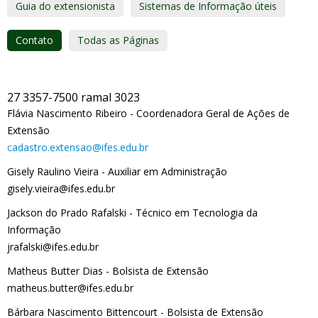
Guia do extensionista
Sistemas de Informação úteis
Contato
Todas as Páginas
27 3357-7500 ramal 3023
Flávia Nascimento Ribeiro - Coordenadora Geral de Ações de
Extensão
cadastro.extensao@ifes.edu.br
Gisely Raulino Vieira - Auxiliar em Administração
gisely.vieira@ifes.edu.br
Jackson do Prado Rafalski - Técnico em Tecnologia da
Informação
jrafalski@ifes.edu.br
Matheus Butter Dias - Bolsista de Extensão
matheus.butter@ifes.edu.br
Bárbara Nascimento Bittencourt - Bolsista de Extensão