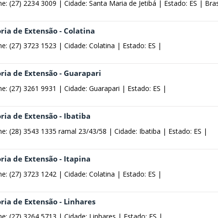
ne: (27) 2234 3009 |
Cidade: Santa Maria de Jetibá |
Estado: ES |
Bras
ria de Extensão - Colatina
ne: (27) 3723 1523 |
Cidade: Colatina |
Estado: ES |
oria de Extensão - Guarapari
ne: (27) 3261 9931 |
Cidade: Guarapari |
Estado: ES |
ria de Extensão - Ibatiba
ne: (28) 3543 1335 ramal 23/43/58 |
Cidade: Ibatiba |
Estado: ES |
ria de Extensão - Itapina
ne: (27) 3723 1242 |
Cidade: Colatina |
Estado: ES |
ria de Extensão - Linhares
ne: (27) 3264 5713 |
Cidade: Linhares |
Estado: ES |