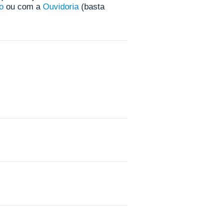
o
ou com a
Ouvidoria
(basta