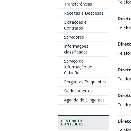
Telefo
Transferências
Receitas e Despesas
Direto
Licitações e
Telefo
Contratos
Servidores
Diret
Informações
classificadas
Telefo
Serviço de
Informação ao
Direto
Cidadão
Telefo
Perguntas Frequentes
Dados Abertos
Direto
Agenda de Dirigentes
Telefo
Direto
CENTRAL DE
CONTEÚDOS
Telefo