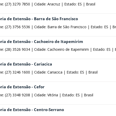
ne: (27) 3270 7850 |
Cidade: Aracruz |
Estado: ES |
Brasil
ria de Extensão - Barra de São Francisco
ne: (27) 3756 5536 |
Cidade: Barra de São Francisco |
Estado: ES |
Br
oria de Extensão - Cachoeiro de Itapemirim
ne: (28) 3526 9034 |
Cidade: Cachoeiro de Itapemirim |
Estado: ES |
ria de Extensão - Cariacica
ne: (27) 3246 1600 |
Cidade: Cariacica |
Estado: ES |
Brasil
ria de Extensão - Cefor
ne: (27) 3348 9208 |
Cidade: Vitória |
Estado: ES |
Brasil
oria de Extensão - Centro-Serrano