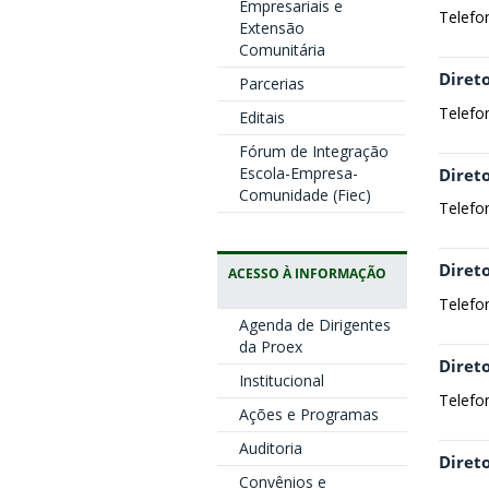
Empresariais e
Telefo
Extensão
Comunitária
Direto
Parcerias
Telefo
Editais
Fórum de Integração
Escola-Empresa-
Diret
Comunidade (Fiec)
Telefo
Direto
ACESSO À INFORMAÇÃO
Telefo
Agenda de Dirigentes
da Proex
Direto
Institucional
Telefo
Ações e Programas
Auditoria
Diret
Convênios e