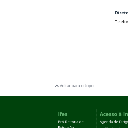
Direto
Telefo
Voltar para o topo
Ifes
Acesso à I
Pró-Reitoria de
Agenda de Dirig
Extensão