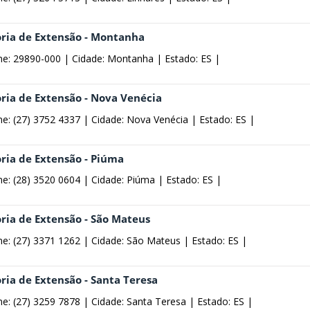
oria de Extensão - Montanha
ne: 29890-000 |
Cidade: Montanha |
Estado: ES |
oria de Extensão - Nova Venécia
ne: (27) 3752 4337 |
Cidade: Nova Venécia |
Estado: ES |
oria de Extensão - Piúma
ne: (28) 3520 0604 |
Cidade: Piúma |
Estado: ES |
oria de Extensão - São Mateus
ne: (27) 3371 1262 |
Cidade: São Mateus |
Estado: ES |
ria de Extensão - Santa Teresa
ne: (27) 3259 7878 |
Cidade: Santa Teresa |
Estado: ES |