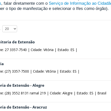
s
, falar diretamente com o
Serviço de Informação ao Cidadã
er o tipo de manifestação e selecionar o Ifes como órgão).
 #
eitoria de Extensão
ne: 27 3357-7540 |
Cidade: Vitória |
Estado: ES |
ia
ne: (27) 3357-7500 |
Cidade: Vitória |
Estado: ES |
ria de Extensão - Alegre
ne: (28) 3552 8131 ramal 219 |
Cidade: Alegre |
Estado: ES |
Brasil
ria de Extensão - Aracruz