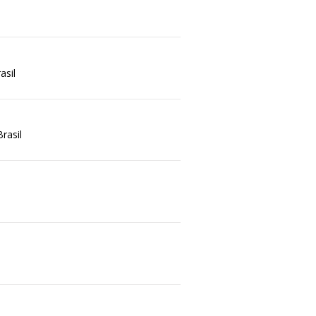
asil
Brasil