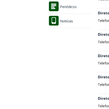
Periódicos
Diret
Telefo
Notícias
Diret
Telefo
Diret
Telefo
Diret
Telefo
Direto
Telefo