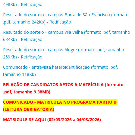
498Kb) - Retificação
Resultado do sorteio - campus Barra de São Francisco (formato
.pdf, tamanho 242Kb) - Retificação
Resultado do sorteio - campus Vila Velha (formato .pdf, tamanho
634Kb) - Retificação
Resultado do sorteio - campus Alegre (formato .pdf, tamanho
259Kb) - Retificação
Comunicado - entrevista heteroidentificação (formato .pdf,
tamanho 118Kb)
RELAÇÃO DE CANDIDATOS APTOS A MATRÍCULA (formato
.pdf, tamanho 9.38MB)
COMUNICADO - MATRÍCULA NO PROGRAMA PARTIU IF
(LEITURA OBRIGATÓRIA)
MATRICULE-SE AQUI
(02/03/2026 a 04/03/2026)