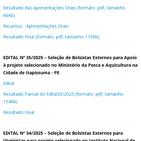
Resultado das Apresentações Orais (formato .pdf, tamanho
66Kb)
Recursos - Apresentações Orais
Resultado Final (formato .pdf, tamanho 173Kb)
EDITAL Nº 35/2025 – Seleção de Bolsistas Externos para Apoio
à projeto selecionado no Ministério da Pesca e Aquicultura na
Cidade de Itapissuma - PE
Edital
Resultado Parcial do Edital35/2025 (formato .pdf, tamanho
154Kb)
Resultado Final
EDITAL Nº 34/2025 – Seleção de Bolsistas Externos para
Viveiristas para projeto selecionado no Instituto Nacional de