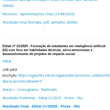
266Kb)
Recursos - Apresentações Orais (15/08/2025)
Resultado Final (formato .pdf, tamanho 269Kb)
Edital nº 21/2025 -
Formação de estudantes em inteligência artificial
(IA) com foco em habilidades técnicas, sócio-emocionais e
desenvolvimento de projetos de impacto social
.
Edital
Link para
inscrição:
https://sigaa.ifes.edu.br/sigaa/public/processo_seletivo/list
aba=p-processo&nivel=F
Anexo I - Cronograma - Retificado
Resultado Preliminar - Edital 21/2025 - Proex - Ifes
Resultado Final - Edital 21/20205 - Proex - Ifes