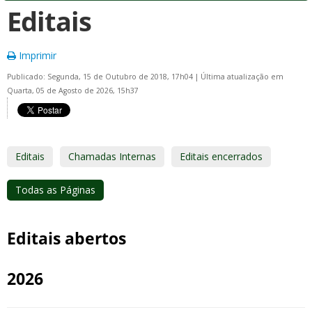
Editais
Imprimir
Publicado: Segunda, 15 de Outubro de 2018, 17h04
|
Última atualização em
Quarta, 05 de Agosto de 2026, 15h37
Editais
Chamadas Internas
Editais encerrados
Todas as Páginas
Editais abertos
2026