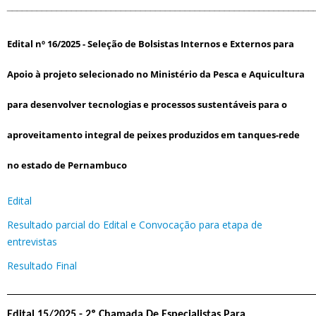
______________________________________________________________
Edital nº 16/2025 -
Seleção de Bolsistas Internos e Externos para
Apoio à projeto selecionado no Ministério da Pesca e Aquicultura
para desenvolver tecnologias e processos sustentáveis para o
aproveitamento integral de peixes produzidos em tanques-rede
no estado de Pernambuco
Edital
Resultado parcial do Edital e Convocação para etapa de
entrevistas
Resultado Final
_________________________________________________________________________
Edital 15/2025 - 2º Chamada De Especialistas Para